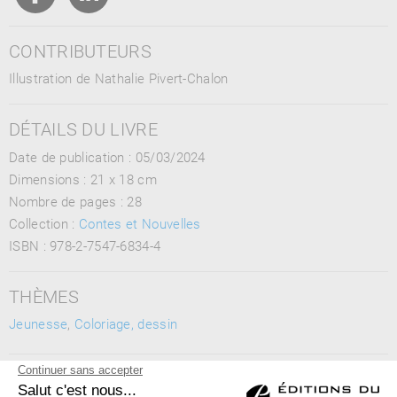
CONTRIBUTEURS
Illustration de Nathalie Pivert-Chalon
DÉTAILS DU LIVRE
Date de publication : 05/03/2024
Dimensions :
21 x 18 cm
Nombre de pages :
28
Collection :
Contes et Nouvelles
ISBN :
978-2-7547-6834-4
THÈMES
Jeunesse
,
Coloriage, dessin
MOTS CLÉS