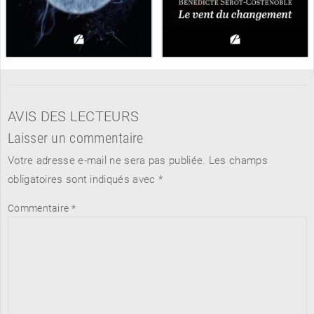
AVIS DES LECTEURS
Laisser un commentaire
Votre adresse e-mail ne sera pas publiée.
Les champs
obligatoires sont indiqués avec
*
Commentaire
*