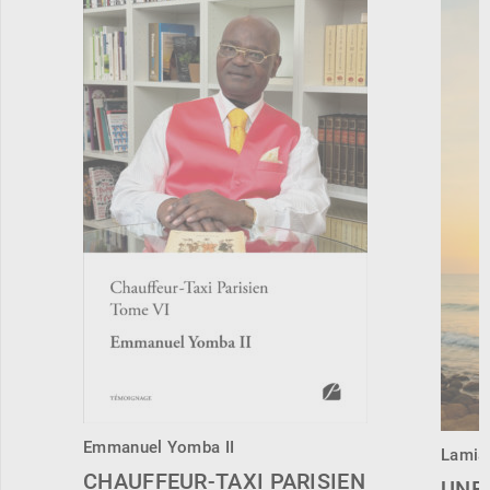
Emmanuel Yomba II
Lamia
CHAUFFEUR-TAXI PARISIEN
UNE 