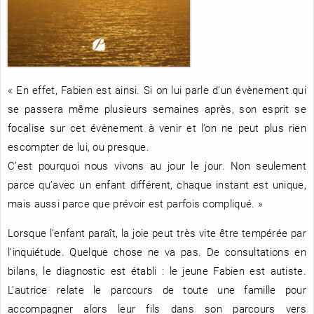
RENCONTRE AVEC…
REVUE DE PRESSE
TOUT LE CATALOGUE
« En effet, Fabien est ainsi. Si on lui parle d’un évènement qui
se passera même plusieurs semaines après, son esprit se
focalise sur cet évènement à venir et l’on ne peut plus rien
escompter de lui, ou presque.
C’est pourquoi nous vivons au jour le jour. Non seulement
parce qu’avec un enfant différent, chaque instant est unique,
mais aussi parce que prévoir est parfois compliqué. »
Lorsque l’enfant paraît, la joie peut très vite être tempérée par
l’inquiétude. Quelque chose ne va pas. De consultations en
bilans, le diagnostic est établi : le jeune Fabien est autiste.
L’autrice relate le parcours de toute une famille pour
accompagner alors leur fils dans son parcours vers