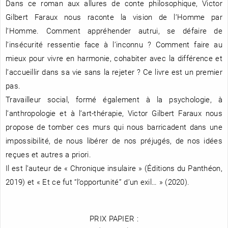
Dans ce roman aux allures de conte philosophique, Victor
Gilbert Faraux nous raconte la vision de l’Homme par
l’Homme. Comment appréhender autrui, se défaire de
l’insécurité ressentie face à l’inconnu ? Comment faire au
mieux pour vivre en harmonie, cohabiter avec la différence et
l’accueillir dans sa vie sans la rejeter ? Ce livre est un premier
pas.
Travailleur social, formé également à la psychologie, à
l’anthropologie et à l’art-thérapie, Victor Gilbert Faraux nous
propose de tomber ces murs qui nous barricadent dans une
impossibilité, de nous libérer de nos préjugés, de nos idées
reçues et autres a priori.
Il est l’auteur de « Chronique insulaire » (Éditions du Panthéon,
2019) et « Et ce fut “l’opportunité” d’un exil… » (2020).
PRIX PAPIER :