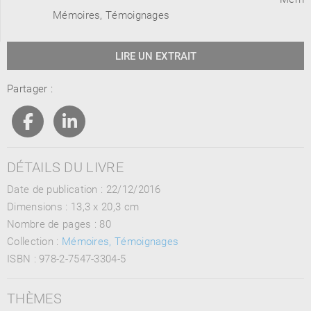
Mémoires, Témoignages
LIRE UN EXTRAIT
Partager :
DÉTAILS DU LIVRE
Date de publication : 22/12/2016
Dimensions :
13,3 x 20,3 cm
Nombre de pages :
80
Collection :
Mémoires, Témoignages
ISBN :
978-2-7547-3304-5
THÈMES