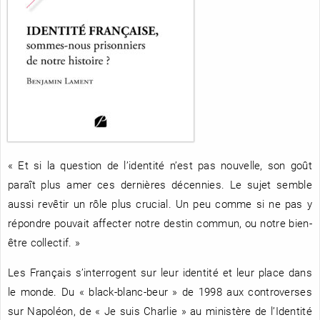
RENCONTRE AVEC…
REVUE DE PRESSE
TOUT LE CATALOGUE
« Et si la question de l’identité n’est pas nouvelle, son goût
paraît plus amer ces dernières décennies. Le sujet semble
aussi revêtir un rôle plus crucial. Un peu comme si ne pas y
répondre pouvait affecter notre destin commun, ou notre bien-
être collectif. »
Les Français s’interrogent sur leur identité et leur place dans
le monde. Du « black-blanc-beur » de 1998 aux controverses
sur Napoléon, de « Je suis Charlie » au ministère de l’Identité