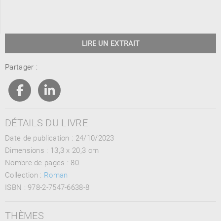
LIRE UN EXTRAIT
Partager :
DÉTAILS DU LIVRE
Date de publication : 24/10/2023
Dimensions :
13,3 x 20,3 cm
Nombre de pages :
80
Collection :
Roman
ISBN :
978-2-7547-6638-8
THÈMES