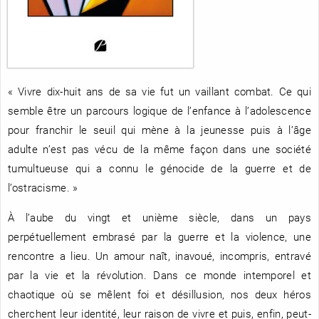
RENCONTRE AVEC…
REVUE DE PRESSE
TOUT LE CATALOGUE
« Vivre dix-huit ans de sa vie fut un vaillant combat. Ce qui
semble être un parcours logique de l’enfance à l’adolescence
pour franchir le seuil qui mène à la jeunesse puis à l’âge
adulte n’est pas vécu de la même façon dans une société
tumultueuse qui a connu le génocide de la guerre et de
l’ostracisme. »
À l’aube du vingt et unième siècle, dans un pays
perpétuellement embrasé par la guerre et la violence, une
rencontre a lieu. Un amour naît, inavoué, incompris, entravé
par la vie et la révolution. Dans ce monde intemporel et
chaotique où se mêlent foi et désillusion, nos deux héros
cherchent leur identité, leur raison de vivre et puis, enfin, peut-