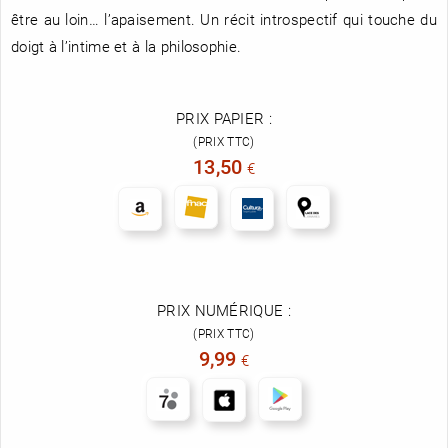
être au loin… l’apaisement. Un récit introspectif qui touche du
doigt à l’intime et à la philosophie.
PRIX PAPIER :
(PRIX TTC)
13,50
€
PRIX NUMÉRIQUE :
(PRIX TTC)
9,99
€