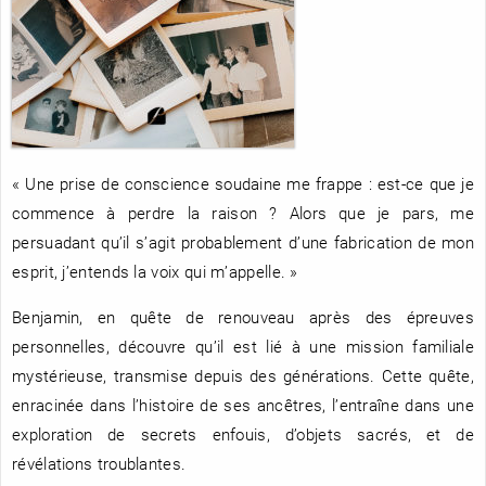
RENCONTRE AVEC…
REVUE DE PRESSE
TOUT LE CATALOGUE
« Une prise de conscience soudaine me frappe : est-ce que je
commence à perdre la raison ? Alors que je pars, me
persuadant qu’il s’agit probablement d’une fabrication de mon
esprit, j’entends la voix qui m’appelle. »
Benjamin, en quête de renouveau après des épreuves
personnelles, découvre qu’il est lié à une mission familiale
mystérieuse, transmise depuis des générations. Cette quête,
enracinée dans l’histoire de ses ancêtres, l’entraîne dans une
exploration de secrets enfouis, d’objets sacrés, et de
révélations troublantes.