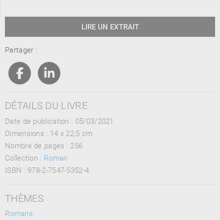
LIRE UN EXTRAIT
Partager :
DÉTAILS DU LIVRE
Date de publication : 05/03/2021
Dimensions :
14 x 22,5 cm
Nombre de pages :
256
Collection :
Roman
ISBN :
978-2-7547-5352-4
THÈMES
Romans