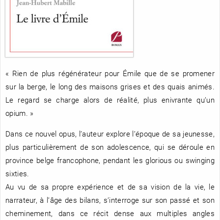
RENCONTRE AVEC…
REVUE DE PRESSE
TOUT LE CATALOGUE
« Rien de plus régénérateur pour Émile que de se promener
sur la berge, le long des maisons grises et des quais animés.
Le regard se charge alors de réalité, plus enivrante qu’un
opium. »
Dans ce nouvel opus, l’auteur explore l’époque de sa jeunesse,
plus particulièrement de son adolescence, qui se déroule en
province belge francophone, pendant les glorious ou swinging
sixties.
Au vu de sa propre expérience et de sa vision de la vie, le
narrateur, à l’âge des bilans, s’interroge sur son passé et son
cheminement, dans ce récit dense aux multiples angles