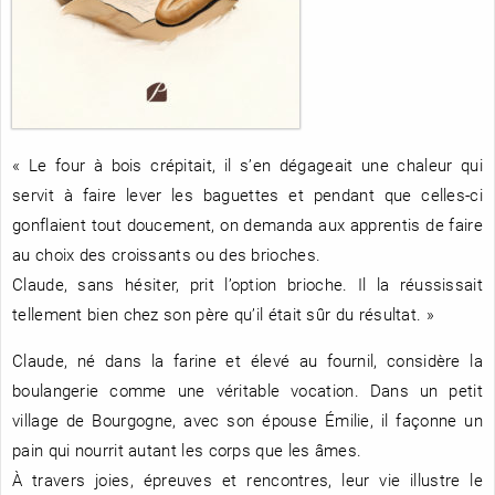
RENCONTRE AVEC…
REVUE DE PRESSE
TOUT LE CATALOGUE
« Le four à bois crépitait, il s’en dégageait une chaleur qui
servit à faire lever les baguettes et pendant que celles-ci
gonflaient tout doucement, on demanda aux apprentis de faire
au choix des croissants ou des brioches.
Claude, sans hésiter, prit l’option brioche. Il la réussissait
tellement bien chez son père qu’il était sûr du résultat. »
Claude, né dans la farine et élevé au fournil, considère la
boulangerie comme une véritable vocation. Dans un petit
village de Bourgogne, avec son épouse Émilie, il façonne un
pain qui nourrit autant les corps que les âmes.
À travers joies, épreuves et rencontres, leur vie illustre le