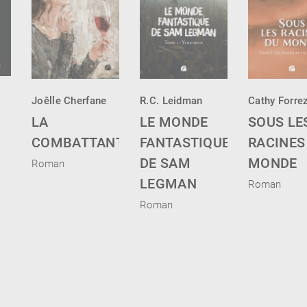
Joêlle Cherfane
R.C. Leidman
Cathy Forre
LA
LE MONDE
SOUS LE
COMBATTANTE
FANTASTIQUE
RACINES
DE SAM
MONDE
Roman
LEGMAN
Roman
Roman