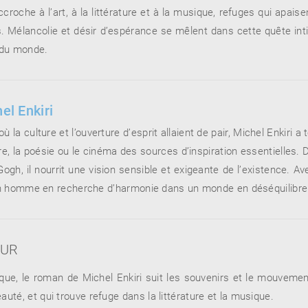
croche à l’art, à la littérature et à la musique, refuges qui apai
. Mélancolie et désir d’espérance se mêlent dans cette quête in
e du monde.
el Enkiri
ù la culture et l’ouverture d’esprit allaient de pair, Michel Enkiri a
re, la poésie ou le cinéma des sources d’inspiration essentielles.
gh, il nourrit une vision sensible et exigeante de l’existence. Ave
’un homme en recherche d’harmonie dans un monde en déséquilibre
EUR
ique, le roman de Michel Enkiri suit les souvenirs et le mouvem
té, et qui trouve refuge dans la littérature et la musique.