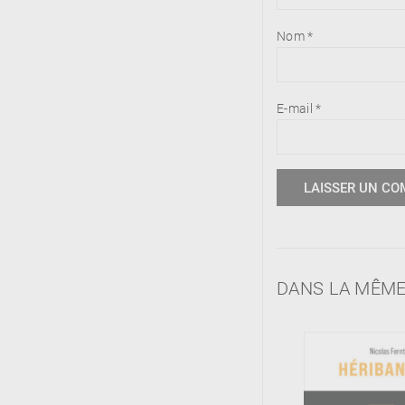
Nom
*
E-mail
*
DANS LA MÊME