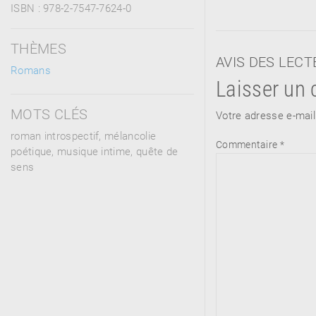
ISBN :
978-2-7547-7624-0
THÈMES
AVIS DES LEC
Romans
Laisser un
MOTS CLÉS
Votre adresse e-mail
roman introspectif, mélancolie
Commentaire
*
poétique, musique intime, quête de
sens