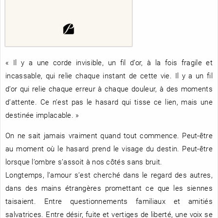
RENCONTRE AVEC…
REVUE DE PRESSE
TOUT LE CATALOGUE
« Il y a une corde invisible, un fil d’or, à la fois fragile et
incassable, qui relie chaque instant de cette vie. Il y a un fil
d’or qui relie chaque erreur à chaque douleur, à des moments
d’attente. Ce n’est pas le hasard qui tisse ce lien, mais une
destinée implacable. »
On ne sait jamais vraiment quand tout commence. Peut-être
au moment où le hasard prend le visage du destin. Peut-être
lorsque l’ombre s’assoit à nos côtés sans bruit.
Longtemps, l’amour s’est cherché dans le regard des autres,
dans des mains étrangères promettant ce que les siennes
taisaient. Entre questionnements familiaux et amitiés
salvatrices. Entre désir, fuite et vertiges de liberté, une voix se