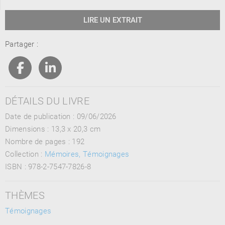
LIRE UN EXTRAIT
Partager :
DÉTAILS DU LIVRE
Date de publication : 09/06/2026
Dimensions :
13,3 x 20,3 cm
Nombre de pages :
192
Collection :
Mémoires, Témoignages
ISBN :
978-2-7547-7826-8
THÈMES
Témoignages