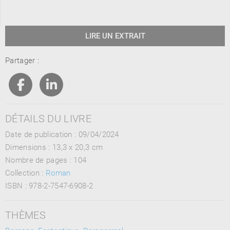
LIRE UN EXTRAIT
Partager :
DÉTAILS DU LIVRE
Date de publication : 09/04/2024
Dimensions :
13,3 x 20,3 cm
Nombre de pages :
104
Collection :
Roman
ISBN :
978-2-7547-6908-2
THÈMES