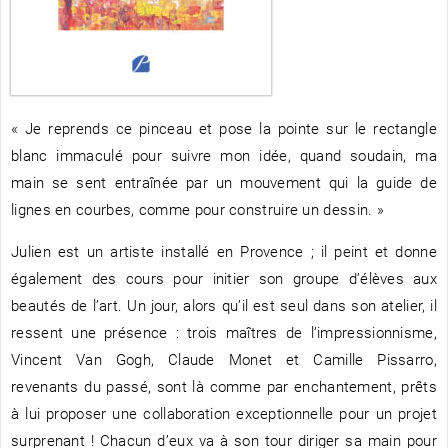
RENCONTRE AVEC…
REVUE DE PRESSE
TOUT LE CATALOGUE
« Je reprends ce pinceau et pose la pointe sur le rectangle
blanc immaculé pour suivre mon idée, quand soudain, ma
main se sent entraînée par un mouvement qui la guide de
lignes en courbes, comme pour construire un dessin. »
Julien est un artiste installé en Provence ; il peint et donne
également des cours pour initier son groupe d’élèves aux
beautés de l’art. Un jour, alors qu’il est seul dans son atelier, il
ressent une présence : trois maîtres de l’impressionnisme,
Vincent Van Gogh, Claude Monet et Camille Pissarro,
revenants du passé, sont là comme par enchantement, prêts
à lui proposer une collaboration exceptionnelle pour un projet
surprenant ! Chacun d’eux va à son tour diriger sa main pour