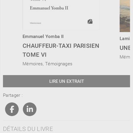
Emmanuel Yomba II
Lamia
CHAUFFEUR-TAXI PARISIEN
UNE 
TOME VI
Mémoi
Mémoires, Témoignages
LIRE UN EXTRAIT
Partager :
DÉTAILS DU LIVRE