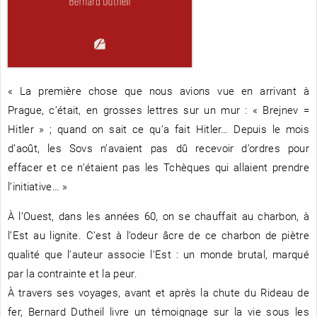
RENCONTRE AVEC…
REVUE DE PRESSE
TOUT LE CATALOGUE
« La première chose que nous avions vue en arrivant à
Prague, c’était, en grosses lettres sur un mur : « Brejnev =
Hitler » ; quand on sait ce qu’a fait Hitler… Depuis le mois
d’août, les Sovs n’avaient pas dû recevoir d’ordres pour
effacer et ce n’étaient pas les Tchèques qui allaient prendre
l’initiative… »
À l’Ouest, dans les années 60, on se chauffait au charbon, à
l’Est au lignite. C’est à l’odeur âcre de ce charbon de piètre
qualité que l’auteur associe l’Est : un monde brutal, marqué
par la contrainte et la peur.
À travers ses voyages, avant et après la chute du Rideau de
fer, Bernard Dutheil livre un témoignage sur la vie sous les