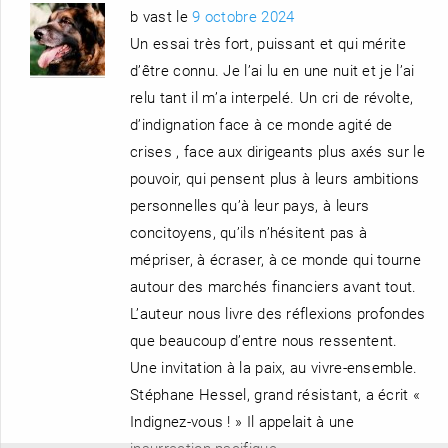
b vast le
9 octobre 2024
Un essai très fort, puissant et qui mérite
d’être connu. Je l’ai lu en une nuit et je l’ai
relu tant il m’a interpelé. Un cri de révolte,
d’indignation face à ce monde agité de
crises , face aux dirigeants plus axés sur le
pouvoir, qui pensent plus à leurs ambitions
personnelles qu’à leur pays, à leurs
concitoyens, qu’ils n’hésitent pas à
mépriser, à écraser, à ce monde qui tourne
autour des marchés financiers avant tout.
L’auteur nous livre des réflexions profondes
que beaucoup d’entre nous ressentent.
Une invitation à la paix, au vivre-ensemble.
Stéphane Hessel, grand résistant, a écrit «
Indignez-vous ! » Il appelait à une
insurrection pacifique.