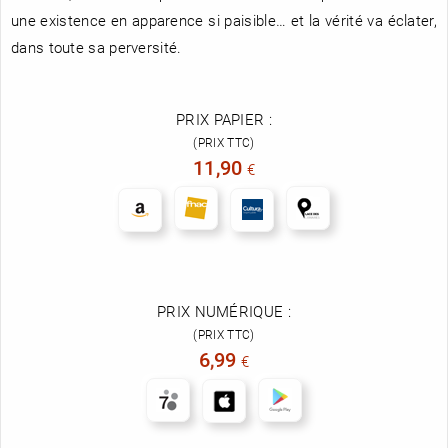
une existence en apparence si paisible… et la vérité va éclater,
dans toute sa perversité.
PRIX PAPIER :
(PRIX TTC)
11,90
€
PRIX NUMÉRIQUE :
(PRIX TTC)
6,99
€