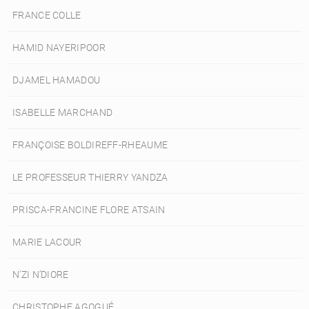
FRANCE COLLE
HAMID NAYERIPOOR
DJAMEL HAMADOU
ISABELLE MARCHAND
FRANÇOISE BOLDIREFF-RHEAUME
LE PROFESSEUR THIERRY YANDZA
PRISCA-FRANCINE FLORE ATSAIN
MARIE LACOUR
N’ZI N’DIORE
CHRISTOPHE AGOGUÉ