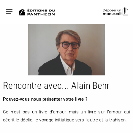
RETOUR
RETOUR
RETOUR
Rencontre avec... Alain Behr
Pouvez-vous nous présenter votre livre ?
À PARAÎTRE
Ce n’est pas un livre d’amour, mais un livre sur l’amour qui
AVIS
A LA UNE
décrit le déclic, le voyage initiatique vers l’autre et la trahison.
NOUVEAUTÉS