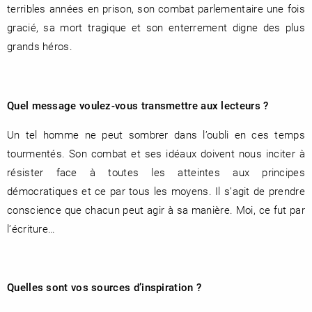
terribles années en prison, son combat parlementaire une fois
gracié, sa mort tragique et son enterrement digne des plus
grands héros.
RENCONTRE AVEC…
REVUE DE PRESSE
TOUT LE CATALOGUE
Quel message voulez-vous transmettre aux lecteurs ?
Un tel homme ne peut sombrer dans l’oubli en ces temps
tourmentés. Son combat et ses idéaux doivent nous inciter à
résister face à toutes les atteintes aux principes
démocratiques et ce par tous les moyens. Il s’agit de prendre
conscience que chacun peut agir à sa manière. Moi, ce fut par
l’écriture…
Quelles sont vos sources d’inspiration ?