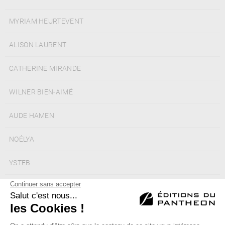
MYRIAM HEURTEVENT
ALISON LAURENT
CATHERINE MIRANDE
WILNER BIEN-AIMÉ
AUDE HAMEN
NOÉLYA
YSTEB
MERIEME HAWA
MONIQUE ICKX