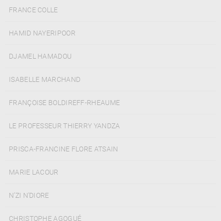
FRANCE COLLE
HAMID NAYERIPOOR
DJAMEL HAMADOU
ISABELLE MARCHAND
FRANÇOISE BOLDIREFF-RHEAUME
LE PROFESSEUR THIERRY YANDZA
PRISCA-FRANCINE FLORE ATSAIN
MARIE LACOUR
N’ZI N’DIORE
CHRISTOPHE AGOGUÉ