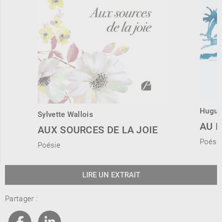
Hugue
Sylvette Wallois
AU B
AUX SOURCES DE LA JOIE
Poési
Poésie
LIRE UN EXTRAIT
Partager :