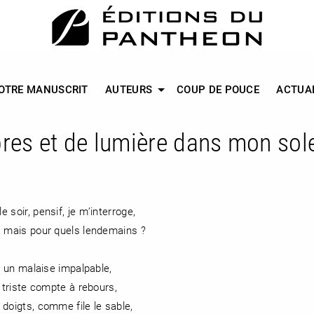
OTRE MANUSCRIT
AUTEURS
COUP DE POUCE
ACTUA
res et de lumière dans mon sole
soir, pensif, je m’interroge,
, mais pour quels lendemains ?
, un malaise impalpable,
 triste compte à rebours,
doigts, comme file le sable,