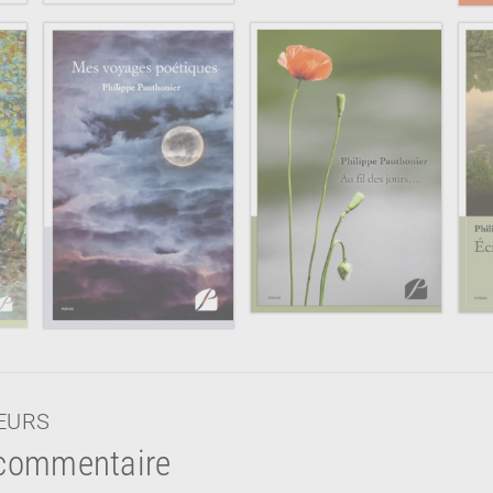
TEURS
 commentaire