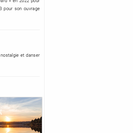
eard » en 2022 pour
23 pour son ouvrage
 nostalgie et danser