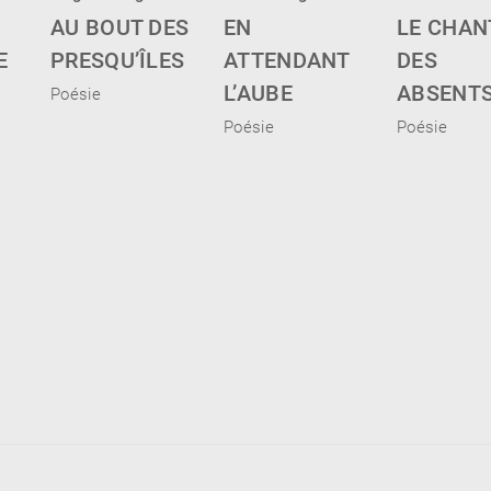
AU BOUT DES
EN
LE CHAN
E
PRESQU’ÎLES
ATTENDANT
DES
L’AUBE
ABSENT
Poésie
Poésie
Poésie