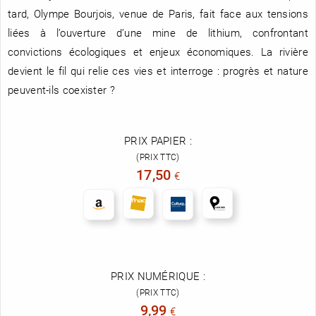
tard, Olympe Bourjois, venue de Paris, fait face aux tensions
liées à l’ouverture d’une mine de lithium, confrontant
convictions écologiques et enjeux économiques. La rivière
devient le fil qui relie ces vies et interroge : progrès et nature
peuvent-ils coexister ?
PRIX PAPIER :
(PRIX TTC)
17,50
€
PRIX NUMÉRIQUE :
(PRIX TTC)
9,99
€