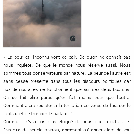
RENCONTRE AVEC…
REVUE DE PRESSE
TOUT LE CATALOGUE
« La peur et l’inconnu vont de pair. Ce qu’on ne connaît pas
nous inquiète. Ce que le monde nous réserve aussi. Nous
sommes tous conservateurs par nature. La peur de l’autre est
sans cesse présente dans tous les discours politiques car
nos démocraties ne fonctionnent que sur ces deux boutons.
On se fait élire parce qu’on fait moins peur que l’autre.
Comment alors résister à la tentation perverse de fausser le
tableau et de tromper le badaud ?
Comme il n’y a pas plus éloigné de nous que la culture et
l’histoire du peuple chinois, comment s’étonner alors de voir