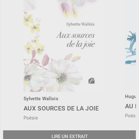
Hugue
Sylvette Wallois
AU B
AUX SOURCES DE LA JOIE
Poési
Poésie
LIRE UN EXTRAIT