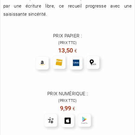
par une écriture libre, ce recueil progresse avec une
saisissante sincérité.
PRIX PAPIER :
(PRIX TTC)
13,50
€
PRIX NUMÉRIQUE :
(PRIX TTC)
9,99
€