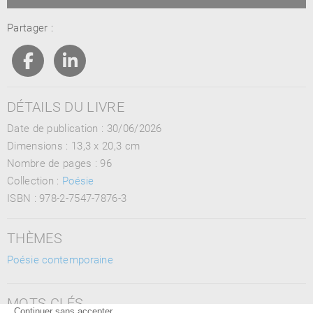
Partager :
DÉTAILS DU LIVRE
Date de publication : 30/06/2026
Dimensions :
13,3 x 20,3 cm
Nombre de pages :
96
Collection :
Poésie
ISBN :
978-2-7547-7876-3
THÈMES
Poésie contemporaine
MOTS CLÉS