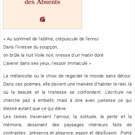
RENCONTRE AVEC…
REVUE DE PRESSE
TOUT LE CATALOGUE
« Au sommeil de l’abîme, crépuscule de l’ennui
Dans l’ivresse du soupçon,
on brûle la nuit Voile noir, ivresse d’un matin doré
L’avenir dans ses yeux, l’espoir immaculé »
La mélancolie ou le choix de regarder le monde sans détour.
Dans ces poèmes, elle devient une manière d’habiter le réel, là
où la beauté et la tristesse se confondent. L’écriture ne
cherche pas à embellir, mais à dire avec justesse ce qui
blesse autant que ce qui élève.
Les textes traversent l’amour, la solitude, la perte et la
mémoire, dessinant des paysages intérieurs faits de
contrastes : présence et absence, espoir et désillusion. Porté