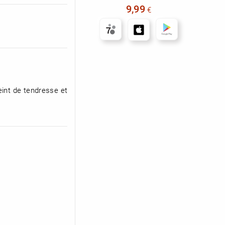
9,99
€
eint de tendresse et