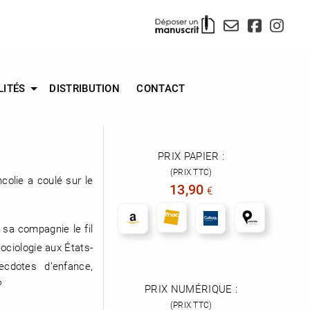
LITÉS
DISTRIBUTION
CONTACT
PRIX PAPIER :
(PRIX TTC)
colie a coulé sur le
13,90
€
 sa compagnie le fil
sociologie aux États-
ecdotes d’enfance,
?
PRIX NUMÉRIQUE :
(PRIX TTC)