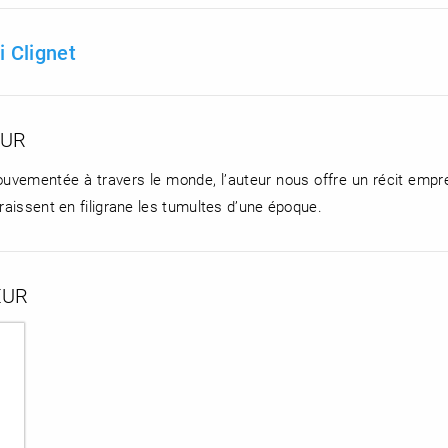
 Clignet
EUR
ouvementée à travers le monde, l’auteur nous offre un récit empr
raissent en filigrane les tumultes d’une époque.
EUR