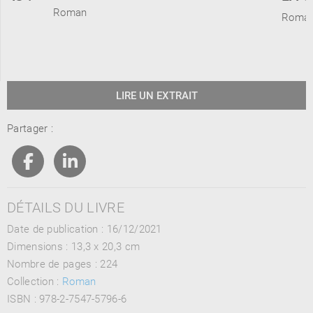
Roman
Roma
LIRE UN EXTRAIT
Partager :
DÉTAILS DU LIVRE
Date de publication : 16/12/2021
Dimensions :
13,3 x 20,3 cm
Nombre de pages :
224
Collection :
Roman
ISBN :
978-2-7547-5796-6