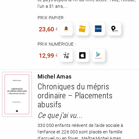
l’un a 31 ans,...
PRIX PAPIER :
23,60
€
PRIX NUMÉRIQUE :
12,99
€
Michel Amas
Chroniques du mépris
ordinaire – Placements
abusifs
Ce que j'ai vu...
330 000 enfants relèvent de l’aide sociale à
l’enfance et 226 000 sont placés en famille
d'accueil ou en foyer. Maître Michel Amas,