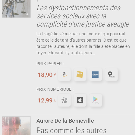
Les dysfonctionnements des
services sociaux avec la
complicité d'une justice aveugle
La tragédie vécue par une mère et qui pourrait
être celle de tant d’autres parents. C’est ce que
raconte l’auteure, elle dont la fille a été placée en
foyer éducatif il y a plusieurs...
PRIX PAPIER :
18,90
€
PRIX NUMÉRIQUE :
12,99
€
Aurore De la Berneville
Pas comme les autres