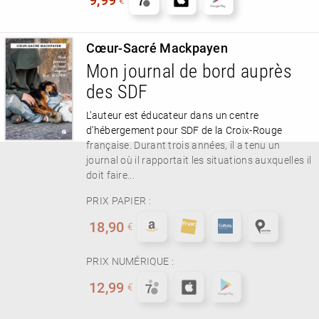
Cœur-Sacré Mackpayen
Mon journal de bord auprès
des SDF
L’auteur est éducateur dans un centre
d’hébergement pour SDF de la Croix-Rouge
française. Durant trois années, il a tenu un
journal où il rapportait les situations auxquelles il
doit faire...
PRIX PAPIER :
18,90
€
PRIX NUMÉRIQUE :
12,99
€