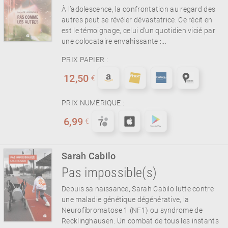
À l’adolescence, la confrontation au regard des
autres peut se révéler dévastatrice. Ce récit en
est le témoignage, celui d’un quotidien vicié par
une colocataire envahissante :...
PRIX PAPIER :
12,50
€
PRIX NUMÉRIQUE :
6,99
€
Sarah Cabilo
Pas impossible(s)
Depuis sa naissance, Sarah Cabilo lutte contre
une maladie génétique dégénérative, la
Neurofibromatose 1 (NF1) ou syndrome de
Recklinghausen. Un combat de tous les instants