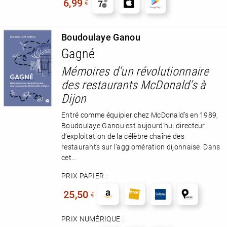
6,99
€
Boudoulaye Ganou
Gagné
Mémoires d’un révolutionnaire
des restaurants McDonald’s à
Dijon
Entré comme équipier chez McDonald’s en 1989,
Boudoulaye Ganou est aujourd’hui directeur
d’exploitation de la célèbre chaîne des
restaurants sur l’agglomération dijonnaise. Dans
cet...
PRIX PAPIER :
25,50
€
PRIX NUMÉRIQUE :