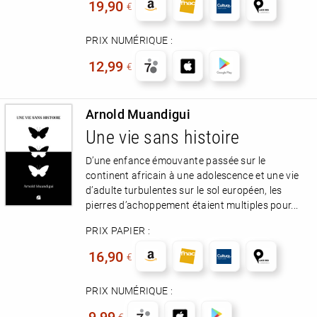
19,90
€
PRIX NUMÉRIQUE :
12,99
€
Arnold Muandigui
Une vie sans histoire
D’une enfance émouvante passée sur le
continent africain à une adolescence et une vie
d’adulte turbulentes sur le sol européen, les
pierres d’achoppement étaient multiples pour...
PRIX PAPIER :
16,90
€
PRIX NUMÉRIQUE :
9,99
€