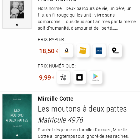
Hors norme… Deux parcours de vie, un père, un
fils, un fil rouge qui les unit : vivre sans
compromis ! Tous deux sont animés par la même
soif d’humanité, d’amour et de liberté…...
PRIX PAPIER :
18,50
€
PRIX NUMÉRIQUE :
9,99
€
Mireille Cotte
Les moutons à deux pattes
Matricule 4976
Placée très jeune en famille d’accueil, Mireille
Cotte a longtemps tout ignoré de ses racines.