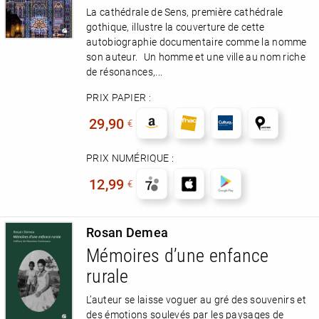
La cathédrale de Sens, première cathédrale
gothique, illustre la couverture de cette
autobiographie documentaire comme la nomme
son auteur. Un homme et une ville au nom riche
de résonances,...
PRIX PAPIER :
29,90
€
PRIX NUMÉRIQUE :
12,99
€
Rosan Demea
Mémoires d’une enfance
rurale
L’auteur se laisse voguer au gré des souvenirs et
des émotions soulevés par les paysages de