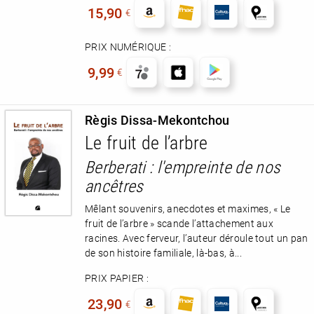
15,90
€
PRIX NUMÉRIQUE :
9,99
€
Règis Dissa-Mekontchou
Le fruit de l’arbre
Berberati : l'empreinte de nos
ancêtres
Mêlant souvenirs, anecdotes et maximes, « Le
fruit de l’arbre » scande l’attachement aux
racines. Avec ferveur, l’auteur déroule tout un pan
de son histoire familiale, là-bas, à...
PRIX PAPIER :
23,90
€