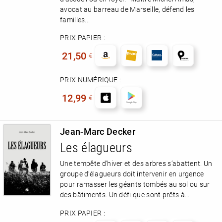
avocat au barreau de Marseille, défend les
familles...
PRIX PAPIER :
21,50
€
PRIX NUMÉRIQUE :
12,99
€
Jean-Marc Decker
Les élagueurs
Une tempête d’hiver et des arbres s’abattent. Un
groupe d’élagueurs doit intervenir en urgence
pour ramasser les géants tombés au sol ou sur
des bâtiments. Un défi que sont prêts à...
PRIX PAPIER :