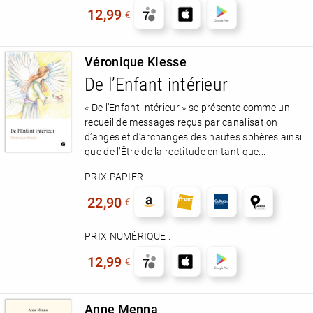
12,99
€
Véronique Klesse
De l’Enfant intérieur
« De l’Enfant intérieur » se présente comme un
recueil de messages reçus par canalisation
d’anges et d’archanges des hautes sphères ainsi
que de l’Être de la rectitude en tant que...
PRIX PAPIER :
22,90
€
PRIX NUMÉRIQUE :
12,99
€
Anne Menna