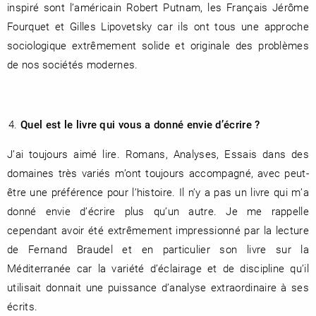
inspiré sont l’américain Robert Putnam, les Français Jérôme
Fourquet et Gilles Lipovetsky car ils ont tous une approche
sociologique extrêmement solide et originale des problèmes
de nos sociétés modernes.
Quel est le livre qui vous a donné envie d’écrire ?
J’ai toujours aimé lire. Romans, Analyses, Essais dans des
domaines très variés m’ont toujours accompagné, avec peut-
être une préférence pour l’histoire. Il n’y a pas un livre qui m’a
donné envie d’écrire plus qu’un autre. Je me rappelle
cependant avoir été extrêmement impressionné par la lecture
de Fernand Braudel et en particulier son livre sur la
Méditerranée car la variété d’éclairage et de discipline qu’il
utilisait donnait une puissance d’analyse extraordinaire à ses
écrits.