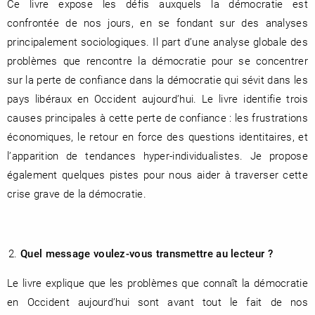
Ce livre expose les défis auxquels la démocratie est
confrontée de nos jours, en se fondant sur des analyses
principalement sociologiques. Il part d’une analyse globale des
problèmes que rencontre la démocratie pour se concentrer
RENCONTRE AVEC…
REVUE DE PRESSE
TOUT LE CATALOGUE
sur la perte de confiance dans la démocratie qui sévit dans les
pays libéraux en Occident aujourd’hui. Le livre identifie trois
causes principales à cette perte de confiance : les frustrations
économiques, le retour en force des questions identitaires, et
l’apparition de tendances hyper-individualistes. Je propose
également quelques pistes pour nous aider à traverser cette
crise grave de la démocratie.
Quel message voulez-vous transmettre au lecteur ?
Le livre explique que les problèmes que connaît la démocratie
en Occident aujourd’hui sont avant tout le fait de nos