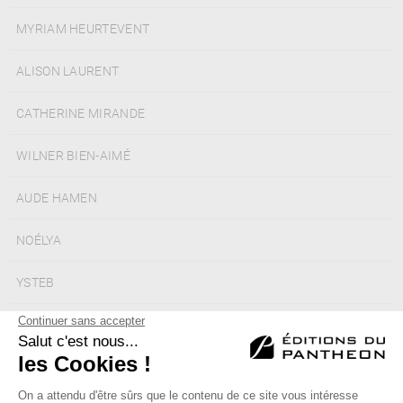
MYRIAM HEURTEVENT
ALISON LAURENT
CATHERINE MIRANDE
WILNER BIEN-AIMÉ
AUDE HAMEN
NOÉLYA
YSTEB
MERIEME HAWA
MONIQUE ICKX