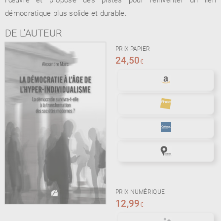
démocratique plus solide et durable.
DE L'AUTEUR
PRIX PAPIER
24,50
€
PRIX NUMÉRIQUE
12,99
€