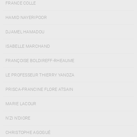
FRANCE COLLE
HAMID NAYERIPOOR
DJAMEL HAMADOU
ISABELLE MARCHAND
FRANÇOISE BOLDIREFF-RHEAUME
LE PROFESSEUR THIERRY YANDZA
PRISCA-FRANCINE FLORE ATSAIN
MARIE LACOUR
N’ZI N’DIORE
CHRISTOPHE AGOGUÉ