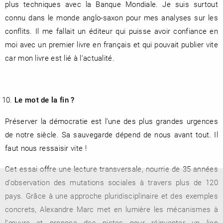
plus techniques avec la Banque Mondiale. Je suis surtout
connu dans le monde anglo-saxon pour mes analyses sur les
conflits. Il me fallait un éditeur qui puisse avoir confiance en
moi avec un premier livre en français et qui pouvait publier vite
car mon livre est lié à l’actualité.
Le mot de la fin ?
Préserver la démocratie est l’une des plus grandes urgences
de notre siècle. Sa sauvegarde dépend de nous avant tout. Il
faut nous ressaisir vite !
Cet essai offre une lecture transversale, nourrie de 35 années
d’observation des mutations sociales à travers plus de 120
pays. Grâce à une approche pluridisciplinaire et des exemples
concrets, Alexandre Marc met en lumière les mécanismes à
l’œuvre et propose des pistes pour réinventer un lien