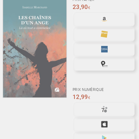
23,90
€
PRIX NUMÉRIQUE
12,99
€