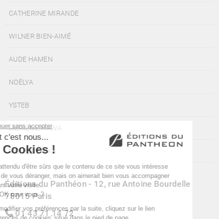
CATHERINE MIRANDE
WILNER BIEN-AIMÉ
AUDE HAMEN
NOÉLYA
YSTEB
MERIEME HAWA
MONIQUE ICKX
Éditions du Panthéon - 12, rue Antoine Bourdelle
75015 Paris
01 43 71 14 72