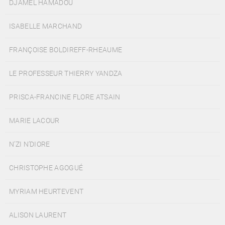
DJAMEL HAMADOU
ISABELLE MARCHAND
FRANÇOISE BOLDIREFF-RHEAUME
LE PROFESSEUR THIERRY YANDZA
PRISCA-FRANCINE FLORE ATSAIN
MARIE LACOUR
N’ZI N’DIORE
CHRISTOPHE AGOGUÉ
MYRIAM HEURTEVENT
ALISON LAURENT