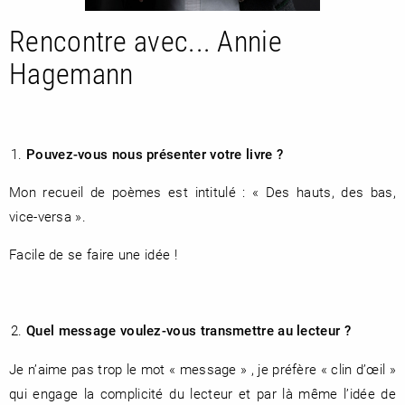
Rencontre avec... Annie
Hagemann
RENCONTRE AVEC…
REVUE DE PRESSE
TOUT LE CATALOGUE
Pouvez-vous nous présenter votre livre ?
Mon recueil de poèmes est intitulé : « Des hauts, des bas,
vice-versa ».
Facile de se faire une idée !
Quel message voulez-vous transmettre au lecteur ?
Je n’aime pas trop le mot « message » , je préfère « clin d’œil »
qui engage la complicité du lecteur et par là même l’idée de