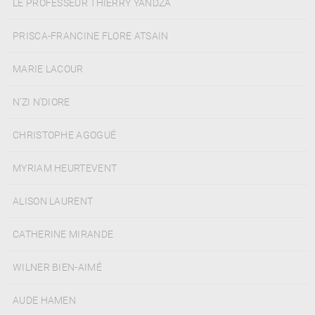
LE PROFESSEUR THIERRY YANDZA
PRISCA-FRANCINE FLORE ATSAIN
MARIE LACOUR
N’ZI N’DIORE
CHRISTOPHE AGOGUÉ
MYRIAM HEURTEVENT
ALISON LAURENT
CATHERINE MIRANDE
WILNER BIEN-AIMÉ
AUDE HAMEN