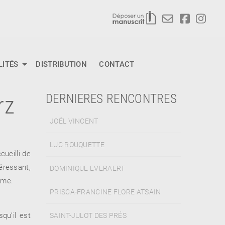
LITÉS
DISTRIBUTION
CONTACT
rz
DERNIERES RENCONTRES
JOËL VINCENT
LUC ROUQUETTE
ueilli de
éressant,
DOMINIQUE EVERAERT
mme.
PRISCA-FRANCINE FLORE ATSAIN
qu’il est
SAINT-JULOT DES PRÉS