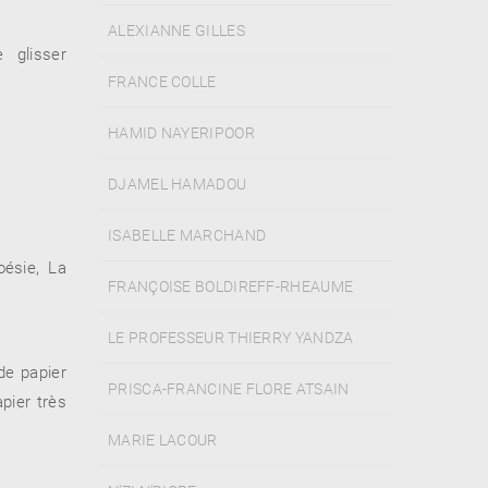
ALEXIANNE GILLES
glisser
FRANCE COLLE
HAMID NAYERIPOOR
DJAMEL HAMADOU
ISABELLE MARCHAND
oésie, La
FRANÇOISE BOLDIREFF-RHEAUME
LE PROFESSEUR THIERRY YANDZA
de papier
PRISCA-FRANCINE FLORE ATSAIN
apier très
MARIE LACOUR