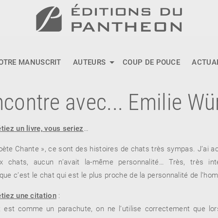
OTRE MANUSCRIT
AUTEURS
COUP DE POUCE
ACTUA
contre avec... Emilie Wü
tiez un livre, vous seriez
…
oète Chante », ce sont des histoires de chats très sympas. J’ai acc
 chats, aucun n’avait la-même personnalité… Très, très int
que c’est le chat qui est le plus proche de la personnalité de l’ho
étiez une citation
:
it est comme un parachute, on ne l’utilise correctement que lors