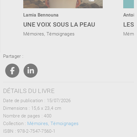
Lamia Bennouna
Antoi
UNE VOIX SOUS LA PEAU
LES 
Mémoires, Témoignages
Mémoi
Partager :
DÉTAILS DU LIVRE
Date de publication : 15/07/2026
Dimensions :
15,6 x 23,4 cm
Nombre de pages :
400
Collection :
Mémoires, Témoignages
ISBN :
978-2-7547-7560-1