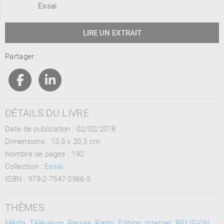
Essai
LIRE UN EXTRAIT
Partager :
DÉTAILS DU LIVRE
Date de publication : 02/02/2018
Dimensions :
13,3 x 20,3 cm
Nombre de pages :
192
Collection :
Essai
ISBN :
978-2-7547-3966-5
THÈMES
Média, Télévision, Presse, Radio, Edition, Internet
,
RELIGION
,