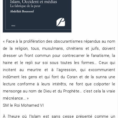
RENCONTRE AVEC…
REVUE DE PRESSE
TOUT LE CATALOGUE
« Face à la prolifération des obscurantismes répandus au nom
de la religion, tous, musulmans, chrétiens et juifs, doivent
dresser un front commun pour contrecarrer le fanatisme, la
haine et le repli sur soi sous toutes les formes… Ceux qui
incitent au meurtre et à l’agression, qui excommunient
indûment les gens et qui font du Coran et de la sunna une
lecture conforme à leurs intérêts, ne font que colporter le
mensonge au nom de Dieu et du Prophète… c’est cela la vraie
mécréance… »
SM le Roi Mohamed VI
À l’heure où l’Islam est sans cesse présenté comme un