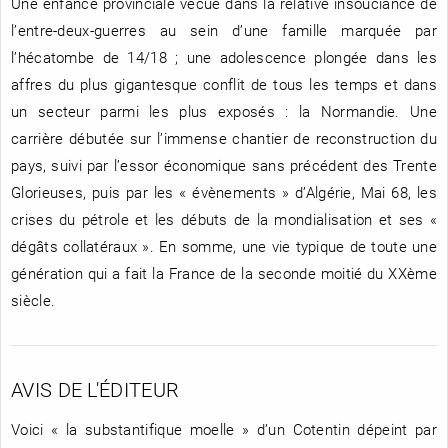
Une enfance provinciale vécue dans la relative insouciance de
l’entre-deux-guerres au sein d’une famille marquée par
l’hécatombe de 14/18 ; une adolescence plongée dans les
affres du plus gigantesque conflit de tous les temps et dans
un secteur parmi les plus exposés : la Normandie. Une
carrière débutée sur l’immense chantier de reconstruction du
pays, suivi par l’essor économique sans précédent des Trente
Glorieuses, puis par les « évènements » d’Algérie, Mai 68, les
crises du pétrole et les débuts de la mondialisation et ses «
dégâts collatéraux ». En somme, une vie typique de toute une
génération qui a fait la France de la seconde moitié du XXème
siècle.
AVIS DE L'ÉDITEUR
Voici « la substantifique moelle » d’un Cotentin dépeint par