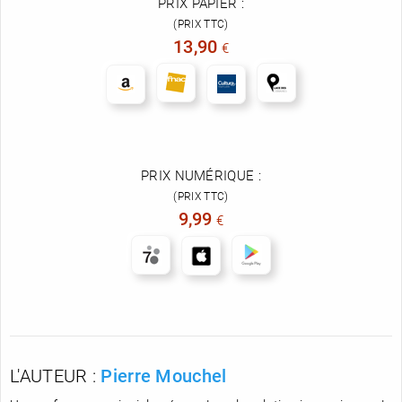
PRIX PAPIER :
(PRIX TTC)
13,90
€
PRIX NUMÉRIQUE :
(PRIX TTC)
9,99
€
L'AUTEUR :
Pierre Mouchel