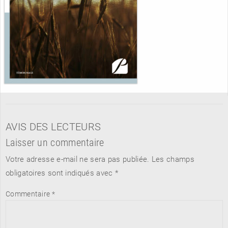
AVIS DES LECTEURS
Laisser un commentaire
Votre adresse e-mail ne sera pas publiée.
Les champs
obligatoires sont indiqués avec
*
Commentaire
*