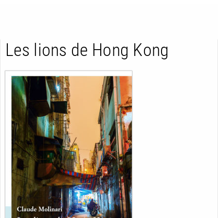
Les lions de Hong Kong
RETOUR
RETOUR
RETOUR
À PARAÎTRE
AVIS
A LA UNE
NOUVEAUTÉS