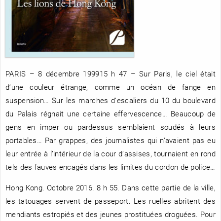
RENCONTRE AVEC…
REVUE DE PRESSE
TOUT LE CATALOGUE
PARIS – 8 décembre 199915 h 47 – Sur Paris, le ciel était
d’une couleur étrange, comme un océan de fange en
suspension… Sur les marches d’escaliers du 10 du boulevard
du Palais régnait une certaine effervescence… Beaucoup de
gens en imper ou pardessus semblaient soudés à leurs
portables… Par grappes, des journalistes qui n’avaient pas eu
leur entrée à l’intérieur de la cour d’assises, tournaient en rond
tels des fauves encagés dans les limites du cordon de police…
Hong Kong. Octobre 2016. 8 h 55. Dans cette partie de la ville,
les tatouages servent de passeport. Les ruelles abritent des
mendiants estropiés et des jeunes prostituées droguées. Pour