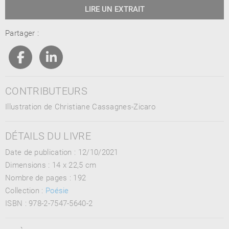
LIRE UN EXTRAIT
Partager :
CONTRIBUTEURS
Illustration de Christiane Cassagnes-Zicaro
DÉTAILS DU LIVRE
Date de publication : 12/10/2021
Dimensions :
14 x 22,5 cm
Nombre de pages :
192
Collection :
Poésie
ISBN :
978-2-7547-5640-2