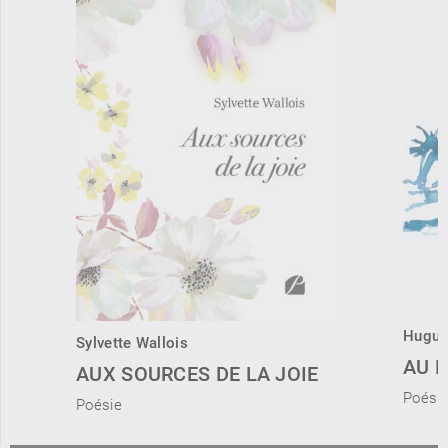
Hugue
Sylvette Wallois
AU B
AUX SOURCES DE LA JOIE
Poési
Poésie