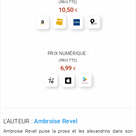
(PRIX TTC)
10,50
€
PRIX NUMÉRIQUE :
(PRIX TTC)
6,99
€
L'AUTEUR :
Ambroise Revel
Ambroise Revel puise la prose et les alexandrins dans son