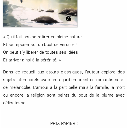
RENCONTRE AVEC…
REVUE DE PRESSE
TOUT LE CATALOGUE
« Qu’il fait bon se retirer en pleine nature
Et se reposer sur un bout de verdure !
On peut s’y libérer de toutes ses idées
Et arriver ainsi à la sérénité. »
Dans ce recueil aux atours classiques, l’auteur explore des
sujets intemporels avec un regard empreint de romantisme et
de mélancolie. L’amour a la part belle mais la famille, la mort
ou encore la religion sont peints du bout de la plume avec
délicatesse.
PRIX PAPIER :