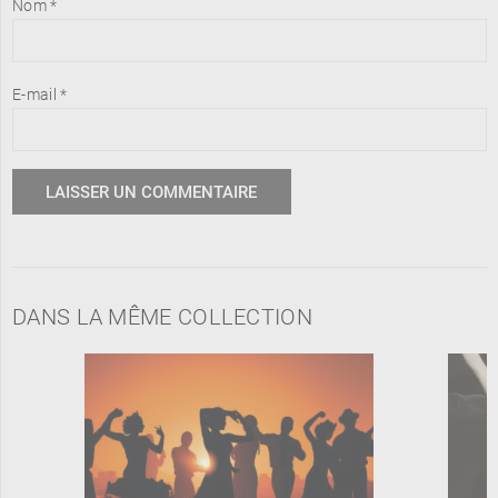
Nom
*
E-mail
*
DANS LA MÊME COLLECTION