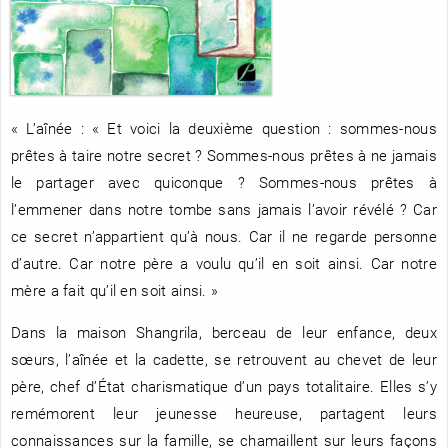
RENCONTRE AVEC…
REVUE DE PRESSE
TOUT LE CATALOGUE
« L’aînée : « Et voici la deuxième question : sommes-nous
prêtes à taire notre secret ? Sommes-nous prêtes à ne jamais
le partager avec quiconque ? Sommes-nous prêtes à
l’emmener dans notre tombe sans jamais l’avoir révélé ? Car
ce secret n’appartient qu’à nous. Car il ne regarde personne
d’autre. Car notre père a voulu qu’il en soit ainsi. Car notre
mère a fait qu’il en soit ainsi. »
Dans la maison Shangrila, berceau de leur enfance, deux
sœurs, l’aînée et la cadette, se retrouvent au chevet de leur
père, chef d’État charismatique d’un pays totalitaire. Elles s’y
remémorent leur jeunesse heureuse, partagent leurs
connaissances sur la famille, se chamaillent sur leurs façons