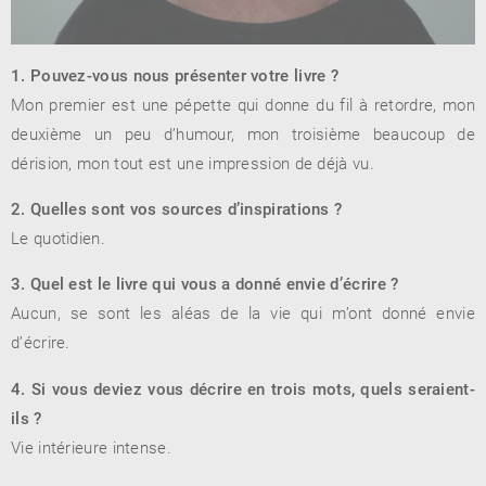
1. Pouvez-vous nous présenter votre livre ?
RENCONTRE AVEC…
REVUE DE PRESSE
Mon premier est une pépette qui donne du fil à retordre, mon
TOUT LE CATALOGUE
deuxième un peu d’humour, mon troisième beaucoup de
dérision, mon tout est une impression de déjà vu.
2. Quelles sont vos sources d’inspirations ?
Le quotidien.
3. Quel est le livre qui vous a donné envie d’écrire ?
Aucun, se sont les aléas de la vie qui m’ont donné envie
d’écrire.
4. Si vous deviez vous décrire en trois mots, quels seraient-
ils ?
Vie intérieure intense.