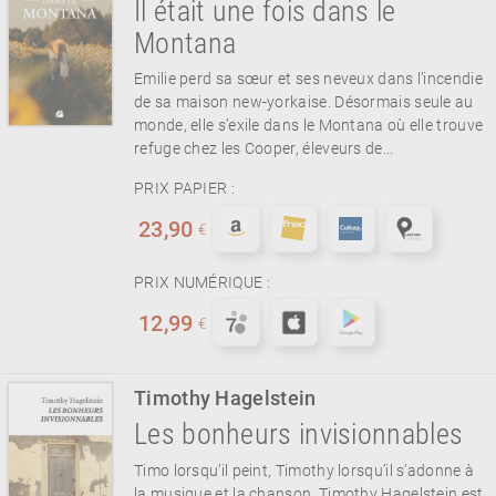
Il était une fois dans le
Montana
Emilie perd sa sœur et ses neveux dans l’incendie
de sa maison new-yorkaise. Désormais seule au
monde, elle s’exile dans le Montana où elle trouve
refuge chez les Cooper, éleveurs de...
PRIX PAPIER :
23,90
€
PRIX NUMÉRIQUE :
12,99
€
Timothy Hagelstein
Les bonheurs invisionnables
Timo lorsqu’il peint, Timothy lorsqu’il s’adonne à
la musique et la chanson, Timothy Hagelstein est