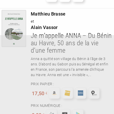
Matthieu Brasse
et
Alain Vassor
Je m’appelle ANNA – Du Bénin
au Havre, 50 ans de la vie
d’une femme
Anna a quitté son village du Bénin à l’âge de 3
ans. D’abord au Gabon puis au Sénégal et enfin
en France, son parcours l’a amenée d’Afrique
au Havre. Anna est une « invisible »,...
PRIX PAPIER :
17,50
€
PRIX NUMÉRIQUE :