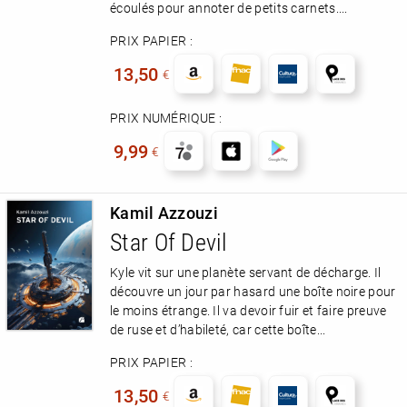
écoulés pour annoter de petits carnets....
PRIX PAPIER :
13,50
€
PRIX NUMÉRIQUE :
9,99
€
Kamil Azzouzi
Star Of Devil
Kyle vit sur une planète servant de décharge. Il
découvre un jour par hasard une boîte noire pour
le moins étrange. Il va devoir fuir et faire preuve
de ruse et d’habileté, car cette boîte...
PRIX PAPIER :
13,50
€