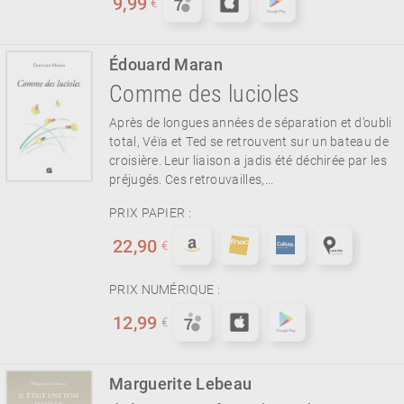
9,99
€
Édouard Maran
Comme des lucioles
Après de longues années de séparation et d’oubli
total, Véïa et Ted se retrouvent sur un bateau de
croisière. Leur liaison a jadis été déchirée par les
préjugés. Ces retrouvailles,...
PRIX PAPIER :
22,90
€
PRIX NUMÉRIQUE :
12,99
€
Marguerite Lebeau