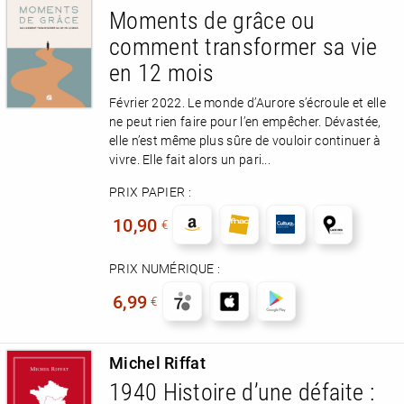
Moments de grâce ou
comment transformer sa vie
en 12 mois
Février 2022. Le monde d’Aurore s’écroule et elle
ne peut rien faire pour l’en empêcher. Dévastée,
elle n’est même plus sûre de vouloir continuer à
vivre. Elle fait alors un pari...
PRIX PAPIER :
10,90
€
PRIX NUMÉRIQUE :
6,99
€
Michel Riffat
1940 Histoire d’une défaite :