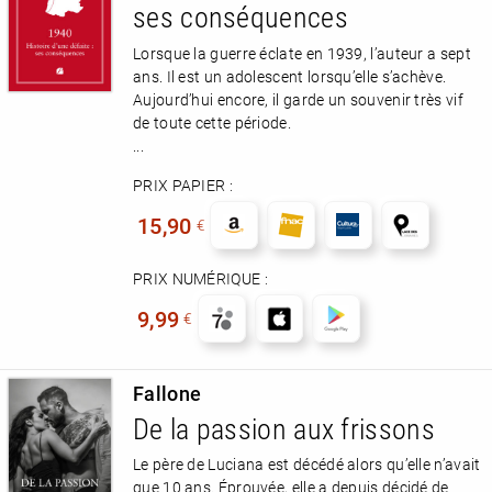
ses conséquences
Lorsque la guerre éclate en 1939, l’auteur a sept
ans. Il est un adolescent lorsqu’elle s’achève.
Aujourd’hui encore, il garde un souvenir très vif
de toute cette période.
...
PRIX PAPIER :
15,90
€
PRIX NUMÉRIQUE :
9,99
€
Fallone
De la passion aux frissons
Le père de Luciana est décédé alors qu’elle n’avait
que 10 ans. Éprouvée, elle a depuis décidé de