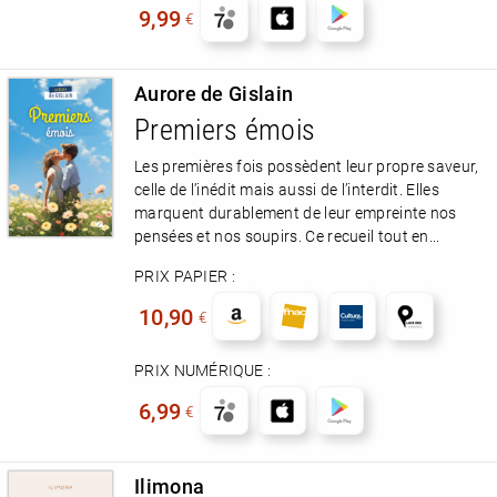
9,99
€
Aurore de Gislain
Premiers émois
Les premières fois possèdent leur propre saveur,
celle de l’inédit mais aussi de l’interdit. Elles
marquent durablement de leur empreinte nos
pensées et nos soupirs. Ce recueil tout en...
PRIX PAPIER :
10,90
€
PRIX NUMÉRIQUE :
6,99
€
Ilimona