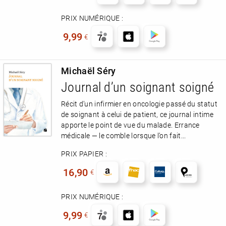
PRIX NUMÉRIQUE :
9,99
€
Michaël Séry
Journal d’un soignant soigné
Récit d’un infirmier en oncologie passé du statut
de soignant à celui de patient, ce journal intime
apporte le point de vue du malade. Errance
médicale — le comble lorsque l’on fait...
PRIX PAPIER :
16,90
€
PRIX NUMÉRIQUE :
9,99
€