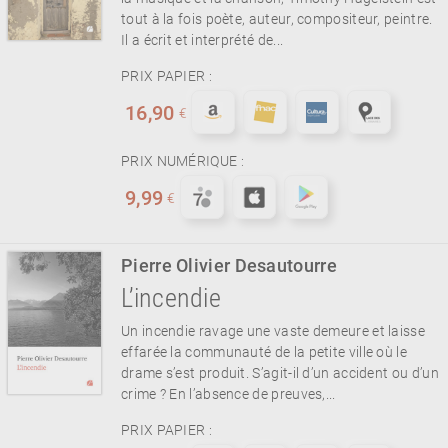
tout à la fois poète, auteur, compositeur, peintre.
Il a écrit et interprété de...
PRIX PAPIER :
16,90
€
PRIX NUMÉRIQUE :
9,99
€
Pierre Olivier Desautourre
L’incendie
Un incendie ravage une vaste demeure et laisse
effarée la communauté de la petite ville où le
drame s’est produit. S’agit-il d’un accident ou d’un
crime ? En l’absence de preuves,...
PRIX PAPIER :