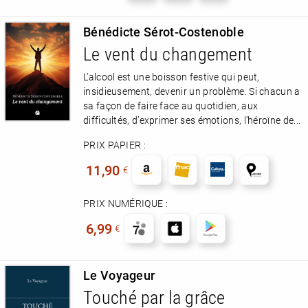
Bénédicte Sérot-Costenoble
Le vent du changement
L’alcool est une boisson festive qui peut,
insidieusement, devenir un problème. Si chacun a
sa façon de faire face au quotidien, aux
difficultés, d’exprimer ses émotions, l’héroïne de...
PRIX PAPIER :
11,90
€
PRIX NUMÉRIQUE :
6,99
€
Le Voyageur
Touché par la grâce