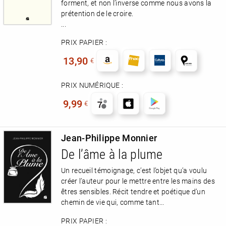
forment, et non l’inverse comme nous avons la
prétention de le croire.
...
PRIX PAPIER :
13,90
€
PRIX NUMÉRIQUE :
9,99
€
Jean-Philippe Monnier
De l’âme à la plume
Un recueil témoignage, c’est l’objet qu’a voulu
créer l’auteur pour le mettre entre les mains des
êtres sensibles. Récit tendre et poétique d’un
chemin de vie qui, comme tant...
PRIX PAPIER :