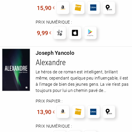
15,90
€
PRIX NUMÉRIQUE :
9,99
€
Joseph Yancolo
Alexandre
Le héros de ce roman est intelligent, brillant
même, cependant quelque peu influençable, il est
à l’image de bien des jeunes gens. La vie n’est pas
toujours pour lui un chemin pavé de...
PRIX PAPIER :
13,90
€
PRIX NUMÉRIQUE :