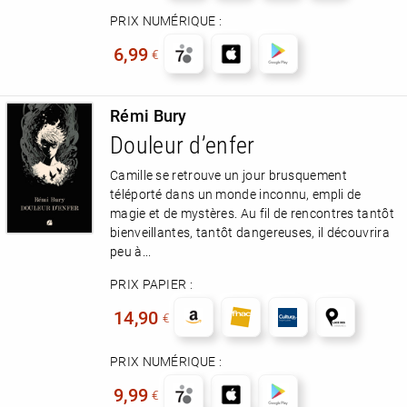
PRIX NUMÉRIQUE :
6,99
€
Rémi Bury
Douleur d’enfer
Camille se retrouve un jour brusquement
téléporté dans un monde inconnu, empli de
magie et de mystères. Au fil de rencontres tantôt
bienveillantes, tantôt dangereuses, il découvrira
peu à...
PRIX PAPIER :
14,90
€
PRIX NUMÉRIQUE :
9,99
€