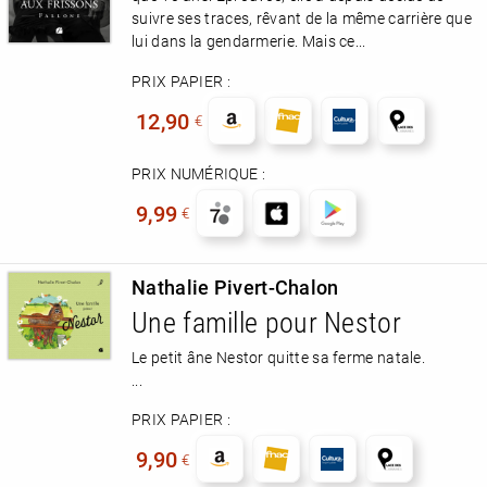
suivre ses traces, rêvant de la même carrière que
lui dans la gendarmerie. Mais ce...
PRIX PAPIER :
12,90
€
PRIX NUMÉRIQUE :
9,99
€
Nathalie Pivert-Chalon
Une famille pour Nestor
Le petit âne Nestor quitte sa ferme natale.
...
PRIX PAPIER :
9,90
€