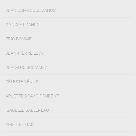
JEAN DOMINIQUE ZANUS
GANIMAT ZAHID
ÉRIC BOMMEL
JEAN-PIERRE LÉVY
JEAN-LUC SCEMAMA
CÉLESTE VÉNUS
ARLETTE BRAVO-PRUDENT
ISABELLE BALLEREAU
AMIEL ET GAËL