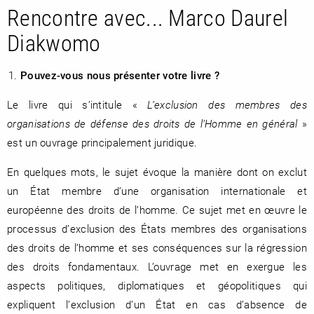
Rencontre avec... Marco Daurel
Diakwomo
RENCONTRE AVEC…
REVUE DE PRESSE
Pouvez-vous nous présenter votre livre ?
TOUT LE CATALOGUE
Le livre qui s’intitule «
L’exclusion des membres des
organisations de défense des droits de l’Homme en général
»
est un ouvrage principalement juridique.
En quelques mots, le sujet évoque la manière dont on exclut
un État membre d’une organisation internationale et
européenne des droits de l’homme. Ce sujet met en œuvre le
processus d’exclusion des États membres des organisations
des droits de l’homme et ses conséquences sur la régression
des droits fondamentaux. L’ouvrage met en exergue les
aspects politiques, diplomatiques et géopolitiques qui
expliquent l’exclusion d’un État en cas d’absence de