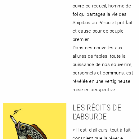
ouvre ce recueil, homme de
foi qui partagea la vie des
Shipibos au Pérou et prit fait
et cause pour ce peuple
premier.
Dans ces nouvelles aux
allures de fables, toute la
puissance de nos souvenirs,
personnels et communs, est
révélée en une vertigineuse
mise en perspective.
LES RÉCITS DE
L’ABSURDE
« Il est, d’ailleurs, tout à fait
conscient que la rêverie,