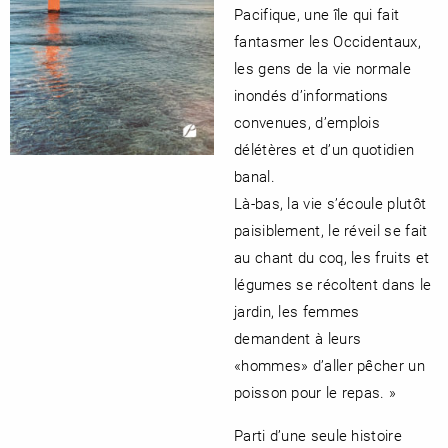
Pacifique, une île qui fait
fantasmer les Occidentaux,
les gens de la vie normale
inondés d’informations
convenues, d’emplois
délétères et d’un quotidien
banal.
Là-bas, la vie s’écoule plutôt
paisiblement, le réveil se fait
au chant du coq, les fruits et
légumes se récoltent dans le
jardin, les femmes
demandent à leurs
«hommes» d’aller pêcher un
poisson pour le repas. »
Parti d’une seule histoire