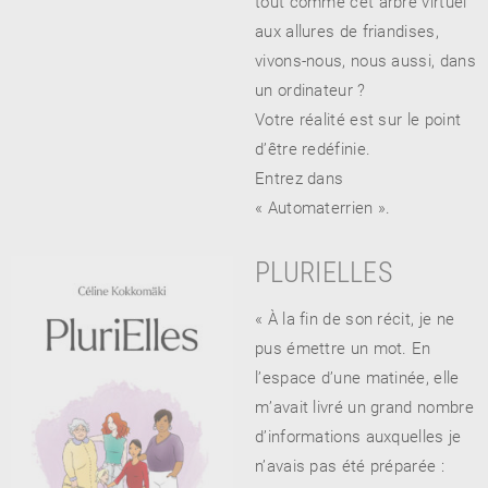
tout comme cet arbre virtuel
aux allures de friandises,
vivons-nous, nous aussi, dans
un ordinateur ?
Votre réalité est sur le point
d’être redéfinie.
Entrez dans
« Automaterrien ».
PLURIELLES
« À la fin de son récit, je ne
pus émettre un mot. En
l’espace d’une matinée, elle
m’avait livré un grand nombre
d’informations auxquelles je
n’avais pas été préparée :