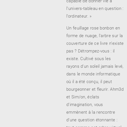
capable de donner vie à
l’univers-tableau en question :
l’ordinateur. »
Un feuillage rose bonbon en
forme de nuage, l’arbre sur la
couverture de ce livre n’existe
pas ? Détrompez-vous : il
existe. Cultivé sous les
rayons d’un soleil jamais levé,
dans le monde informatique
où il a été conçu, il peut
bourgeonner et fleurir. Ahm3d
et Sim/on, éclats
d’imagination, vous
emmènent à la rencontre
d’une question étonnante :