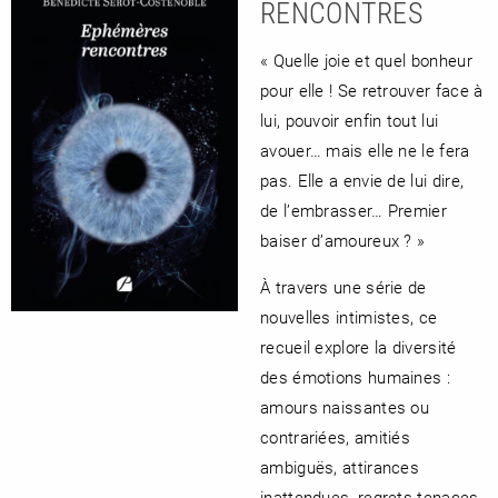
RENCONTRES
« Quelle joie et quel bonheur
pour elle ! Se retrouver face à
lui, pouvoir enfin tout lui
avouer… mais elle ne le fera
pas. Elle a envie de lui dire,
de l’embrasser… Premier
baiser d’amoureux ? »
À travers une série de
nouvelles intimistes, ce
recueil explore la diversité
des émotions humaines :
amours naissantes ou
contrariées, amitiés
ambiguës, attirances
inattendues, regrets tenaces.