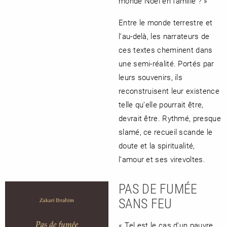
monde Noël en famille ? »
Entre le monde terrestre et
l’au-delà, les narrateurs de
ces textes cheminent dans
une semi-réalité. Portés par
leurs souvenirs, ils
reconstruisent leur existence
telle qu’elle pourrait être,
devrait être. Rythmé, presque
slamé, ce recueil scande le
doute et la spiritualité,
l’amour et ses virevoltes.
PAS DE FUMÉE
SANS FEU
« Tel est le cas d’un pauvre