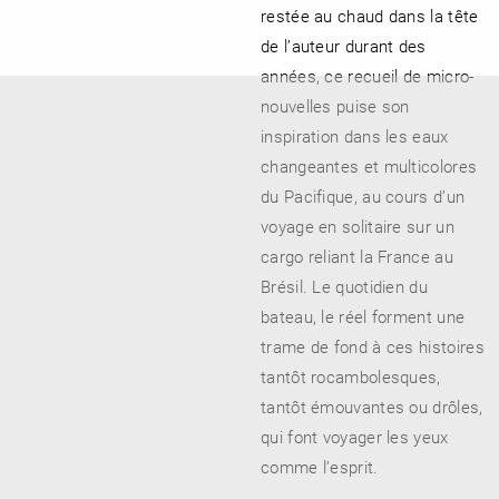
restée au chaud dans la tête
de l’auteur durant des
années, ce recueil de micro-
nouvelles puise son
inspiration dans les eaux
changeantes et multicolores
du Pacifique, au cours d’un
voyage en solitaire sur un
cargo reliant la France au
Brésil. Le quotidien du
bateau, le réel forment une
trame de fond à ces histoires
tantôt rocambolesques,
tantôt émouvantes ou drôles,
qui font voyager les yeux
comme l’esprit.