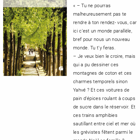
« – Tu ne pourras
malheureusement pas te
rendre à ton rendez- vous, car
ici c’est un monde parallèle,
bref pour nous un nouveau
monde. Tu t’y feras.
– Je veux bien le croire, mais
qui a pu dessiner ces
montagnes de coton et ces
charmes temporels sinon
Yahvé ? Et ces voitures de
pain d’épices roulant à coups
de sucre dans le réservoir. Et
ces trains amphibies
sautillant entre ciel et mer où
les grévistes fêtent parmi le