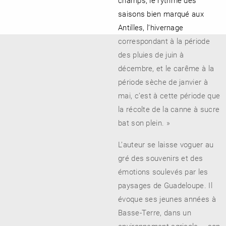
champs, le rythme des
saisons bien marqué aux
Antilles, l’hivernage
correspondant à la période
des pluies de juin à
décembre, et le carême à la
période sèche de janvier à
mai, c’est à cette période que
la récolte de la canne à sucre
bat son plein. »
L’auteur se laisse voguer au
gré des souvenirs et des
émotions soulevés par les
paysages de Guadeloupe. Il
évoque ses jeunes années à
Basse-Terre, dans un
environnement agricole – son