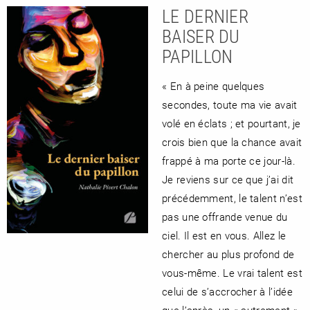
LE DERNIER
BAISER DU
PAPILLON
« En à peine quelques
secondes, toute ma vie avait
volé en éclats ; et pourtant, je
crois bien que la chance avait
frappé à ma porte ce jour-là.
Je reviens sur ce que j’ai dit
précédemment, le talent n’est
pas une offrande venue du
ciel. Il est en vous. Allez le
chercher au plus profond de
vous-même. Le vrai talent est
celui de s’accrocher à l’idée
que l’après, un « autrement »,