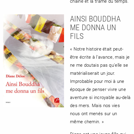
chaîne et la trame du temps.
AINSI BOUDDHA
ME DONNA UN
FILS
« Notre histoire était peut-
être écrite à l’avance, mais je
ne me doutais pas qu’elle se
matérialiserait un jour.
Improbable pour moi à une
époque de penser vivre une
aventure si incroyable au-delà
des mers. Mais nos vies
nous ont menés sur un
même chemin. »
Diane est une jeune fille qui