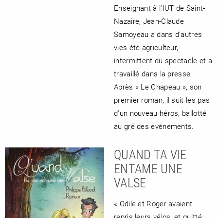
Enseignant à l’IUT de Saint-
Nazaire, Jean-Claude
Samoyeau a dans d’autres
vies été agriculteur,
intermittent du spectacle et a
travaillé dans la presse.
Après « Le Chapeau », son
premier roman, il suit les pas
d’un nouveau héros, ballotté
au gré des événements.
QUAND TA VIE
ENTAME UNE
VALSE
« Odile et Roger avaient
repris leurs vélos, et quitté