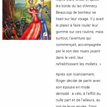
les bords du lac d’Annecy.
Beaucoup de bonheur se
lisait sur leur visage. Il y avait
le plaisir à faire rouler leur
gomme sur ces routins, mais
surtout, l’aventure qui
commençait, accompagnée
par le son des roues jouant
dans le vent, leur
rafraîchissant les mollets. »
Après son licenciement,
Roger décide de partir avec
son épouse en mode
démodé : à vélo, à l’affût du
nulle part et de l’ailleurs, au
gré de leurs envies. Sans